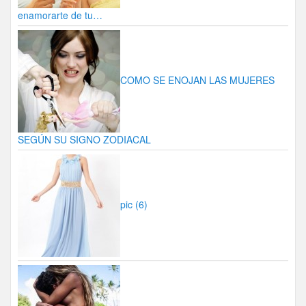
enamorarte de tu…
COMO SE ENOJAN LAS MUJERES
SEGÚN SU SIGNO ZODIACAL
pic (6)