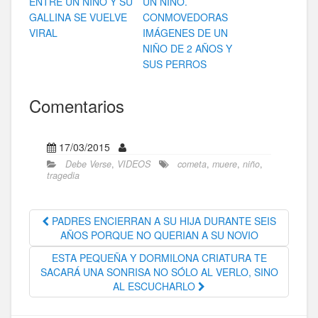
ENTRE UN NIÑO Y SU
UN NIÑO.
GALLINA SE VUELVE
CONMOVEDORAS
VIRAL
IMÁGENES DE UN
NIÑO DE 2 AÑOS Y
SUS PERROS
Comentarios
17/03/2015
Debe Verse
,
VIDEOS
cometa
,
muere
,
niño
,
tragedia
PADRES ENCIERRAN A SU HIJA DURANTE SEIS
AÑOS PORQUE NO QUERIAN A SU NOVIO
ESTA PEQUEÑA Y DORMILONA CRIATURA TE
SACARÁ UNA SONRISA NO SÓLO AL VERLO, SINO
AL ESCUCHARLO