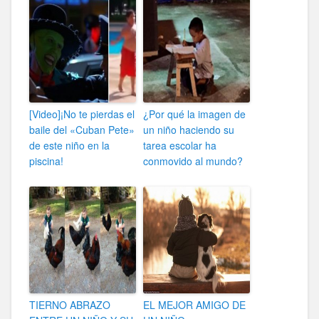
[Video]¡No te pierdas el
¿Por qué la imagen de
baile del «Cuban Pete»
un niño haciendo su
de este niño en la
tarea escolar ha
piscina!
conmovido al mundo?
TIERNO ABRAZO
EL MEJOR AMIGO DE