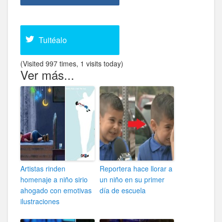
Facebook
Tuitéalo
(Visited 997 times, 1 visits today)
Ver más...
Artistas rinden
Reportera hace llorar a
homenaje a niño sirio
un niño en su primer
ahogado con emotivas
día de escuela
ilustraciones