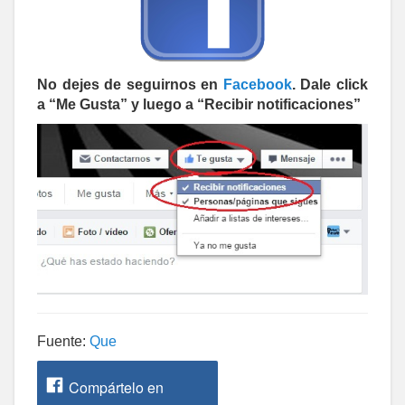
No dejes de seguirnos en
Facebook
. Dale click
a “Me Gusta” y luego a “Recibir notificaciones”
Fuente:
Que
Compártelo en