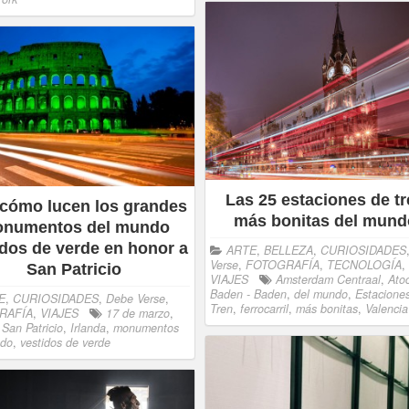
Las 25 estaciones de t
 cómo lucen los grandes
más bonitas del mund
numentos del mundo
idos de verde en honor a
ARTE
,
BELLEZA
,
CURIOSIDADES
Verse
,
FOTOGRAFÍA
,
TECNOLOGÍA
,
San Patricio
VIAJES
Amsterdam Centraal
,
Ato
Baden - Baden
,
del mundo
,
Estacione
E
,
CURIOSIDADES
,
Debe Verse
,
Tren
,
ferrocarril
,
más bonitas
,
Valencia
RAFÍA
,
VIAJES
17 de marzo
,
 San Patricio
,
Irlanda
,
monumentos
ndo
,
vestidos de verde