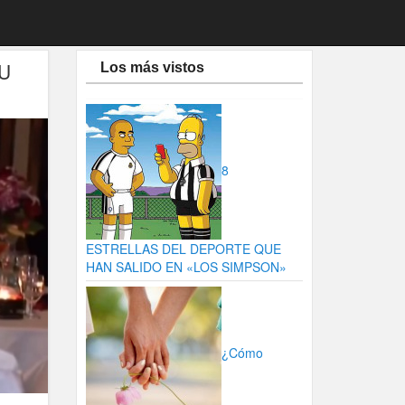
U
Los más vistos
8
ESTRELLAS DEL DEPORTE QUE
HAN SALIDO EN «LOS SIMPSON»
¿Cómo