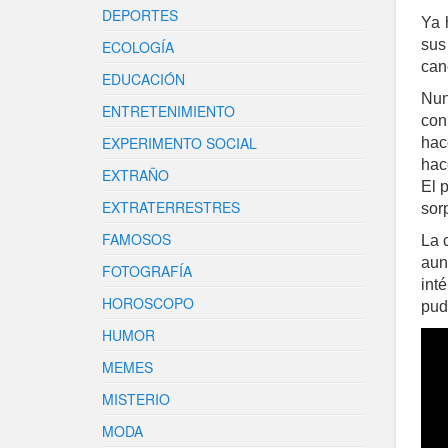
DEPORTES
Ya 
sus
ECOLOGÍA
can
EDUCACIÓN
Nun
ENTRETENIMIENTO
con
EXPERIMENTO SOCIAL
hac
hac
EXTRAÑO
El 
EXTRATERRESTRES
sor
FAMOSOS
La 
aun
FOTOGRAFÍA
int
HOROSCOPO
pud
HUMOR
MEMES
MISTERIO
MODA