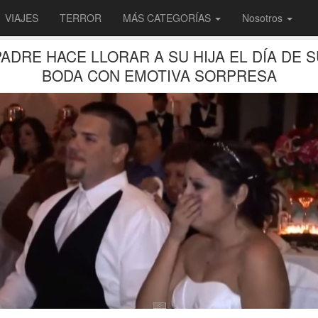
VIAJES
TERROR
MÁS CATEGORÍAS
Nosotros
PADRE HACE LLORAR A SU HIJA EL DÍA DE S
BODA CON EMOTIVA SORPRESA