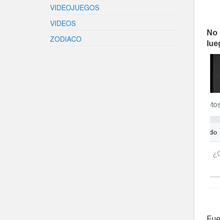
VIDEOJUEGOS
VIDEOS
No 
ZODIACO
lue
Fue