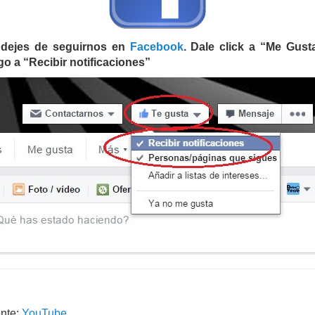
dejes de seguirnos en
Facebook
. Dale click a “Me Gust
go a “Recibir notificaciones”
nte:
YouTube