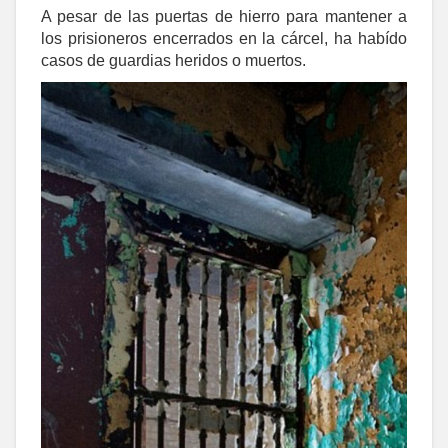
A pesar de las puertas de hierro para mantener a
los prisioneros encerrados en la cárcel, ha habído
casos de guardias heridos o muertos.