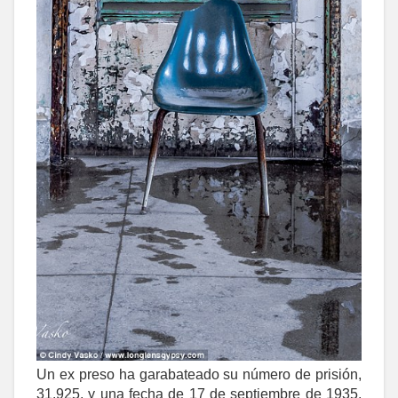
Un ex preso ha garabateado su número de prisión,
31.925, y una fecha de 17 de septiembre de 1935,