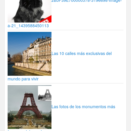
a-21_1439588450113
Las 10 calles más exclusivas del
mundo para vivir
Las fotos de los monumentos más