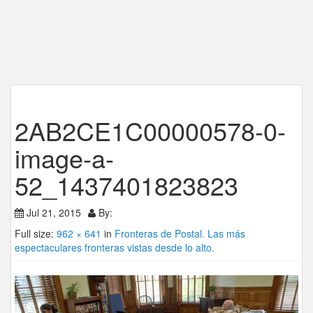
2AB2CE1C00000578-0-
image-a-
52_1437401823823
Jul 21, 2015
By:
Full size:
962 × 641
in
Fronteras de Postal. Las más
espectaculares fronteras vistas desde lo alto.