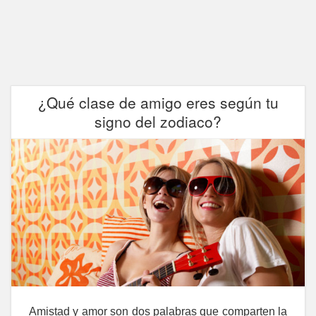
¿Qué clase de amigo eres según tu
signo del zodiaco?
Amistad y amor son dos palabras que comparten la