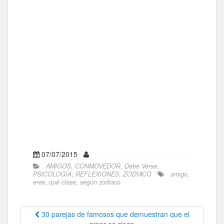
07/07/2015
AMIGOS
,
CONMOVEDOR
,
Debe Verse
,
PSICOLOGÍA
,
REFLEXIONES
,
ZODIACO
amigo
,
eres
,
qué clase
,
según zodiaco
30 parejas de famosos que demuestran que el
amor es ciego