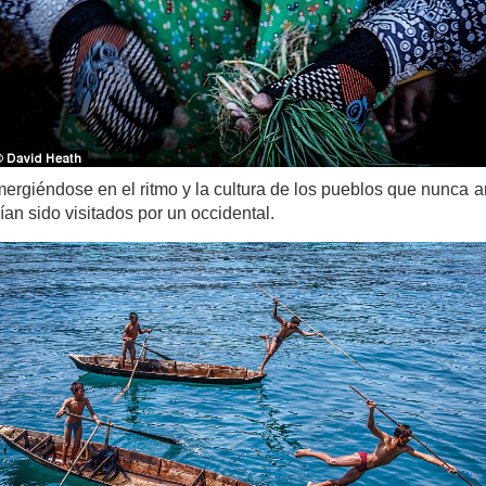
ergiéndose en el ritmo y la cultura de los pueblos que nunca a
ían sido visitados por un occidental.