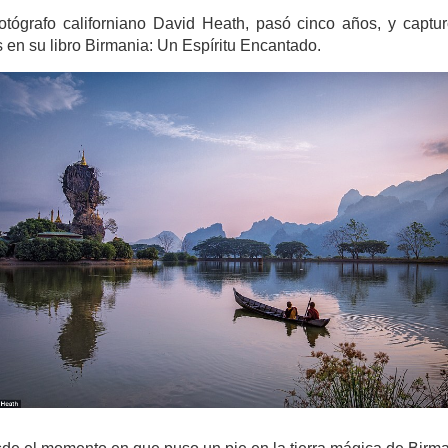
fotógrafo californiano David Heath, pasó cinco años, y captur
s en su libro Birmania: Un Espíritu Encantado.