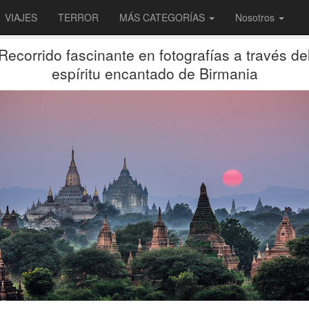
VIAJES
TERROR
MÁS CATEGORÍAS
Nosotros
Recorrido fascinante en fotografías a través de
espíritu encantado de Birmania