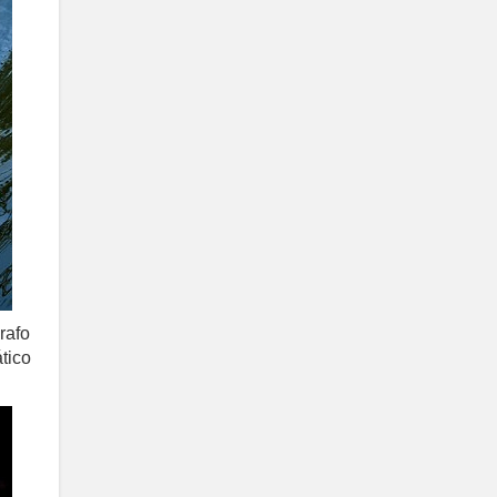
rafo
tico