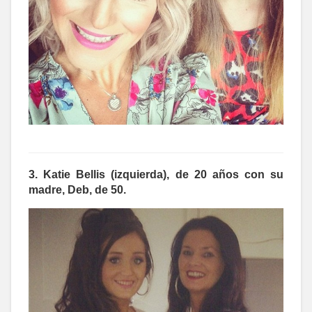
3. Katie Bellis (izquierda), de 20 años con su
madre, Deb, de 50.