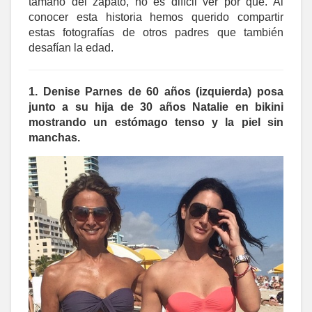
tamaño del zapato, no es difícil ver por qué. Al
conocer esta historia hemos querido compartir
estas fotografías de otros padres que también
desafían la edad.
1. Denise Parnes de 60 años (izquierda) posa
junto a su hija de 30 años Natalie en bikini
mostrando un estómago tenso y la piel sin
manchas.