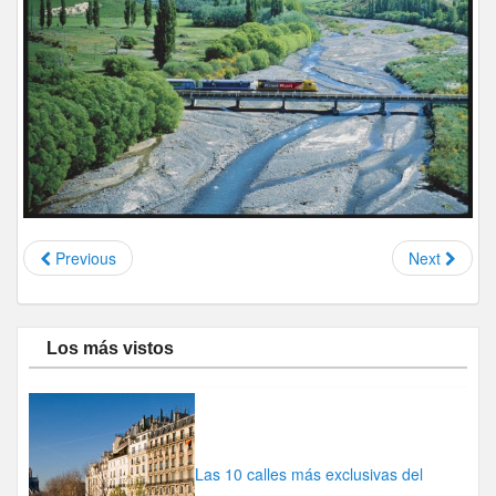
Previous
Next
Los más vistos
Las 10 calles más exclusivas del