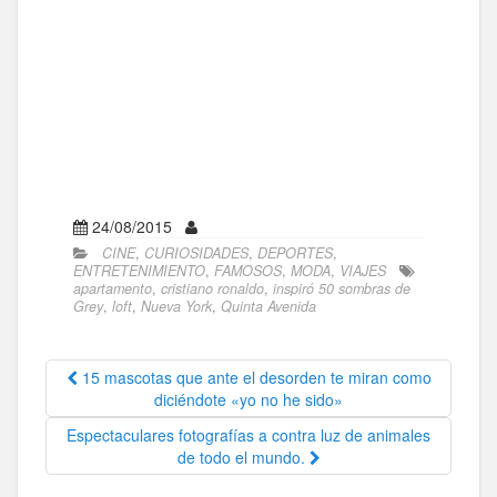
24/08/2015
CINE
,
CURIOSIDADES
,
DEPORTES
,
ENTRETENIMIENTO
,
FAMOSOS
,
MODA
,
VIAJES
apartamento
,
cristiano ronaldo
,
inspiró 50 sombras de
Grey
,
loft
,
Nueva York
,
Quinta Avenida
15 mascotas que ante el desorden te miran como
diciéndote «yo no he sido»
Espectaculares fotografías a contra luz de animales
de todo el mundo.