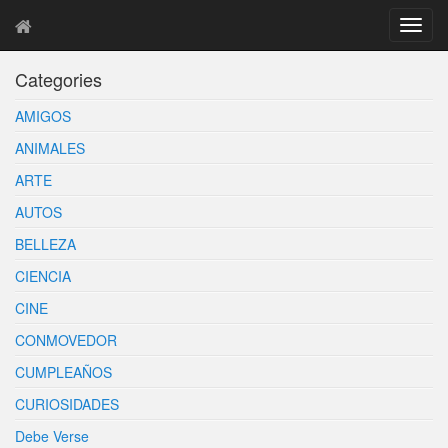
T
o
g
Categories
g
l
AMIGOS
e
n
ANIMALES
a
ARTE
v
i
AUTOS
g
BELLEZA
a
t
CIENCIA
i
o
CINE
n
CONMOVEDOR
CUMPLEAÑOS
CURIOSIDADES
Debe Verse