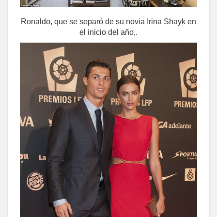
Ronaldo, que se separó de su novia Irina Shayk en
el inicio del año,.