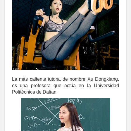
La más caliente tutora, de nombre Xu Dongxiang,
es una profesora que actúa en la Universidad
Politécnica de Dalian.