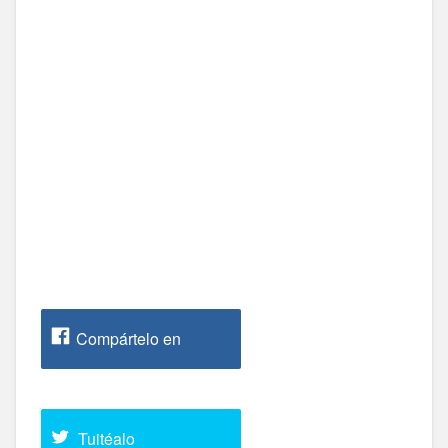
Compártelo en
Facebook
Tuitéalo