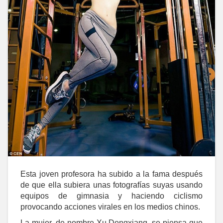
Esta joven profesora ha subido a la fama después
de que ella subiera unas fotografías suyas usando
equipos de gimnasia y haciendo ciclismo
provocando acciones virales en los medios chinos.
La mujer, de nombre Xu Dongxiang, se piensa que