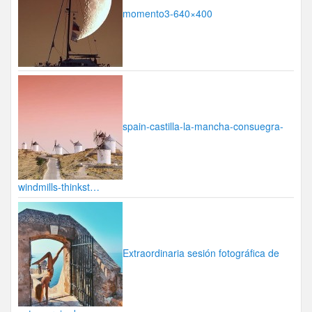
momento3-640×400
spain-castilla-la-mancha-consuegra-
windmills-thinkst…
Extraordinaria sesión fotográfica de