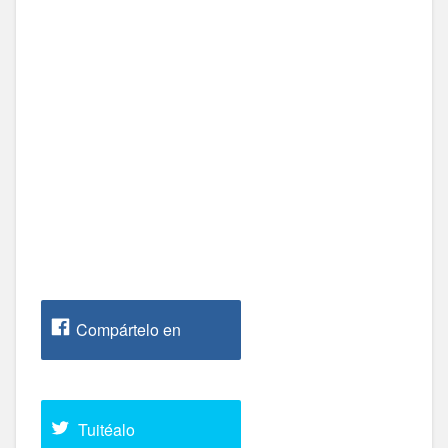
Compártelo en
Facebook
Tuitéalo