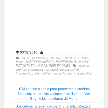
03/02/2016
ARTE
,
CONMOVEDOR
,
CURIOSIDADES
,
Debe
Verse
,
ENTRETENIMIENTO
,
EXPERIMENTO SOCIAL
,
FOTOGRAFÍA
,
NIÑOS
,
REFLEXIONES
ajustes
exóticos e inusuales
,
con ayuda de photoshop
,
imaginación
,
John Wilhelm
,
padre fotografía a sus hijas
Mujer tiñe su pelo para parecerse a cuadros
famosos, entre ellos la noche estrellada de Van
Gogh o los nenúfares de Monet
Dos cebras parecen compartir una sola cabeza en