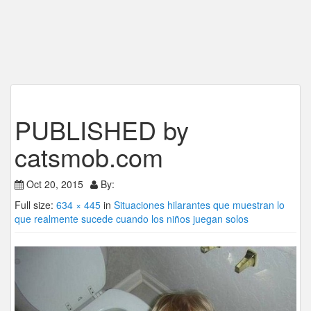
PUBLISHED by
catsmob.com
Oct 20, 2015
By:
Full size:
634 × 445
in
Situaciones hilarantes que muestran lo
que realmente sucede cuando los niños juegan solos