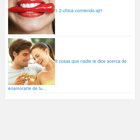
1-2-chica-comiendo-aji1
9 cosas que nadie te dice acerca de
enamorarte de tu…