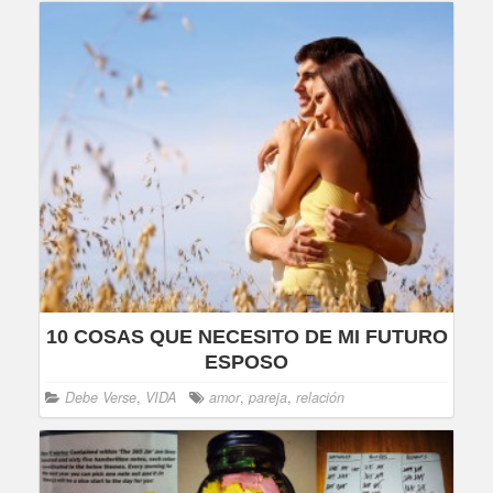
10 COSAS QUE NECESITO DE MI FUTURO
ESPOSO
Debe Verse
,
VIDA
amor
,
pareja
,
relación