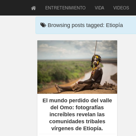
ENTRETENIMIENTO
VIDA
VIDEOS
Browsing posts tagged: Etiopía
El mundo perdido del valle
del Omo: fotografías
increíbles revelan las
comunidades tribales
vírgenes de Etiopía.