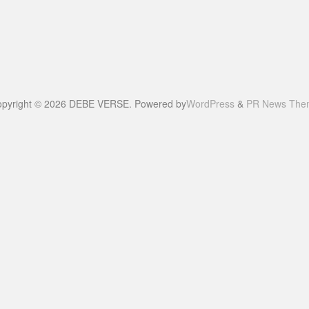
pyright © 2026 DEBE VERSE. Powered by
WordPress
&
PR News The