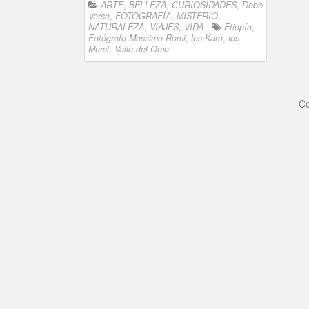
ARTE
,
BELLEZA
,
CURIOSIDADES
,
Debe
Verse
,
FOTOGRAFÍA
,
MISTERIO
,
NATURALEZA
,
VIAJES
,
VIDA
Etiopía
,
Fotógrafo Massimo Rumi
,
los Karo
,
los
Mursi
,
Valle del Omo
Co