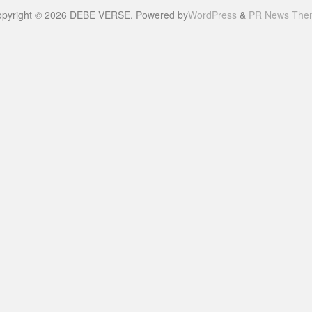
pyright © 2026 DEBE VERSE. Powered by
WordPress
&
PR News The