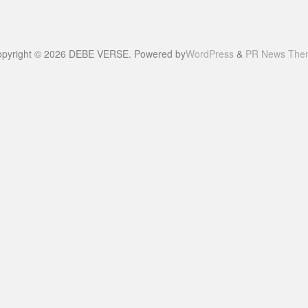
pyright © 2026 DEBE VERSE. Powered by
WordPress
&
PR News The