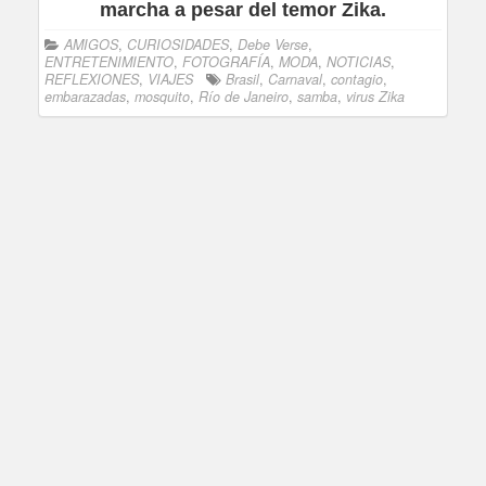
marcha a pesar del temor Zika.
AMIGOS
,
CURIOSIDADES
,
Debe Verse
,
ENTRETENIMIENTO
,
FOTOGRAFÍA
,
MODA
,
NOTICIAS
,
REFLEXIONES
,
VIAJES
Brasil
,
Carnaval
,
contagio
,
embarazadas
,
mosquito
,
Río de Janeiro
,
samba
,
virus Zika