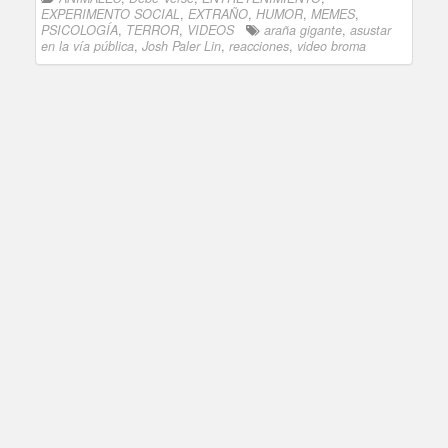
EXPERIMENTO SOCIAL
,
EXTRAÑO
,
HUMOR
,
MEMES
,
PSICOLOGÍA
,
TERROR
,
VIDEOS
araña gigante
,
asustar
en la vía pública
,
Josh Paler Lin
,
reacciones
,
video broma